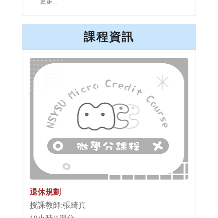
更多...
課程資訊
退休規劃
授課教師:張綺真