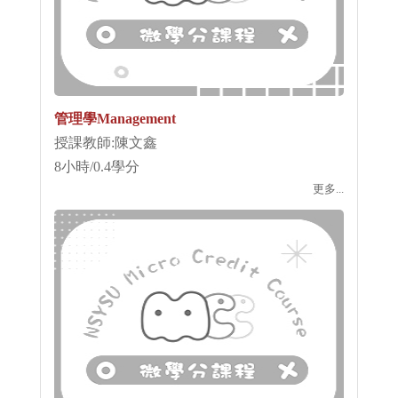
管理學Management
授課教師:陳文鑫
8小時/0.4學分
更多...