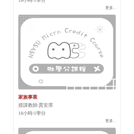
18小時/1學分
更多...
家族事業
授課教師:賈安霈
18小時/1學分
更多...