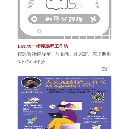
EMI大一銜接課程工作坊
授課教師:陳瑞華、許柏翰、朱家誼、克里斯那
8小時/0.4學分
更多...