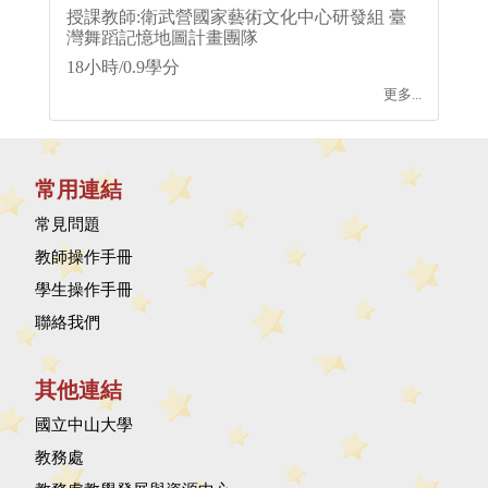
授課教師:衛武營國家藝術文化中心研發組 臺
灣舞蹈記憶地圖計畫團隊
18小時/0.9學分
更多...
常用連結
常見問題
教師操作手冊
學生操作手冊
聯絡我們
其他連結
國立中山大學
教務處