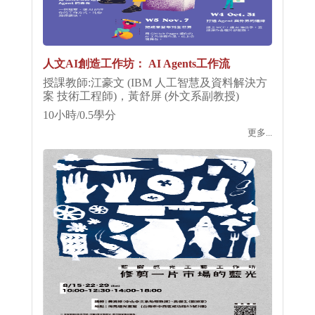
人文AI創造工作坊： AI Agents工作流
授課教師:江豪文 (IBM 人工智慧及資料解決方
案 技術工程師)，黃舒屏 (外文系副教授)
10小時/0.5學分
更多...