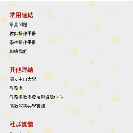
常用連結
常見問題
教師操作手冊
學生操作手冊
聯絡我們
其他連結
國立中山大學
教務處
教務處教學發展與資源中心
高教深耕共學實踐
社群媒體