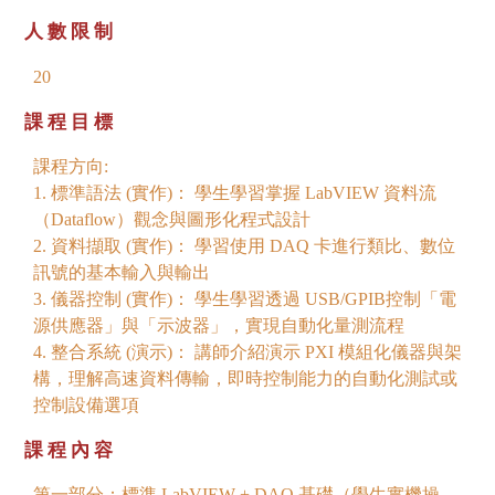
人數限制
20
課程目標
課程方向:
1. 標準語法 (實作)： 學生學習掌握 LabVIEW 資料流
（Dataflow）觀念與圖形化程式設計
2. 資料擷取 (實作)： 學習使用 DAQ 卡進行類比、數位
訊號的基本輸入與輸出
3. 儀器控制 (實作)： 學生學習透過 USB/GPIB控制「電
源供應器」與「示波器」，實現自動化量測流程
4. 整合系統 (演示)： 講師介紹演示 PXI 模組化儀器與架
構，理解高速資料傳輸，即時控制能力的自動化測試或
控制設備選項
課程內容
第一部分：標準 LabVIEW + DAQ 基礎（學生實機操