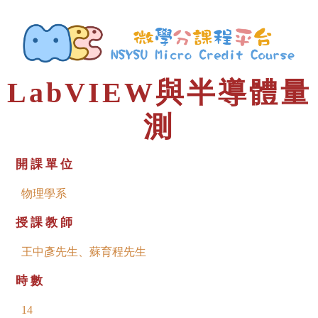
LabVIEW與半導體量
測
開課單位
物理學系
授課教師
王中彥先生、蘇育程先生
時數
14