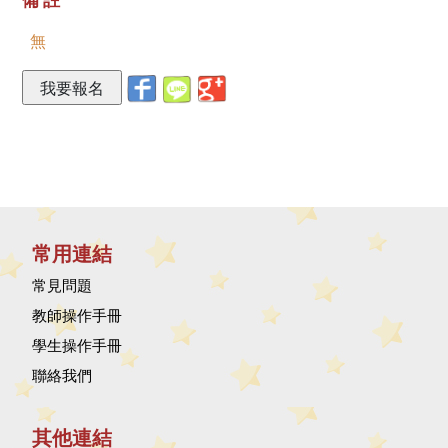
備註
無
常用連結
常見問題
教師操作手冊
學生操作手冊
聯絡我們
其他連結