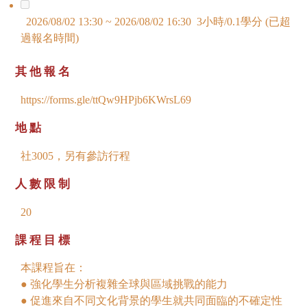
2026/08/02 13:30 ~ 2026/08/02 16:30 3小時/0.1學分 (已超
過報名時間)
其他報名
https://forms.gle/ttQw9HPjb6KWrsL69
地點
社3005，另有參訪行程
人數限制
20
課程目標
本課程旨在：
● 強化學生分析複雜全球與區域挑戰的能力
● 促進來自不同文化背景的學生就共同面臨的不確定性