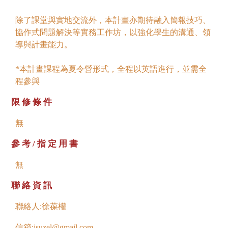
除了課堂與實地交流外，本計畫亦期待融入簡報技巧、
協作式問題解決等實務工作坊，以強化學生的溝通、領
導與計畫能力。
*本計畫課程為夏令營形式，全程以英語進行，並需全
程參與
限修條件
無
參考/指定用書
無
聯絡資訊
聯絡人:徐葆權
信箱:isuzel@gmail.com