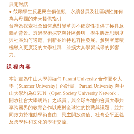
展開對話
● 鼓勵學生反思民主價值觀、永續發展及社區韌性如何
為其母國的未來提供指引
台灣為探索社會如何應對變革與不確定性提供了極具意
義的背景。透過學術探究與社區參與，學生將反思制度
與社區如何適應、創新並維持包容性發展。參與者應積
極融入更廣泛的大學社群，並擴大其學習成果的影響
力。
課程內容
本計畫為中山大學與緬甸 Parami University 合作夏令大
學（Summer University）的計畫。Parami University 與中
山大學均為OSUN（Open Society University Network，
開放社會大學網路）之成員，與全球各地的會員大學共
享跨國界的教育合作以應對全球性的挑戰與議題，並共
同致力於推動學術自由、民主開放價值、社會公平正義
及跨學科和文化的學術交流。