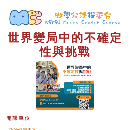
世界變局中的不確定
性與挑戰
開課單位